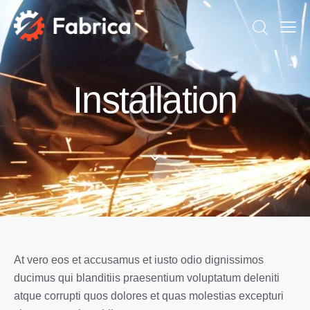
Installation
At vero eos et accusamus et iusto odio dignissimos
ducimus qui blanditiis praesentium voluptatum deleniti
atque corrupti quos dolores et quas molestias excepturi