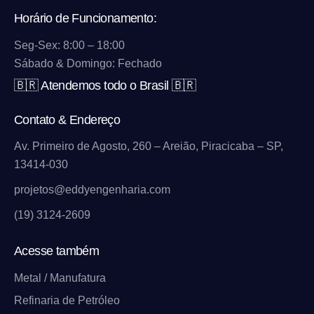
Horário de Funcionamento:
Seg-Sex: 8:00 – 18:00
Sábado & Domingo: Fechado
🇧🇷 Atendemos todo o Brasil 🇧🇷
Contato & Endereço
Av. Primeiro de Agosto, 260 – Areião, Piracicaba – SP,
13414-030
projetos@eddyengenharia.com
(19) 3124-2609
Acesse também
Metal / Manufatura
Refinaria de Petróleo