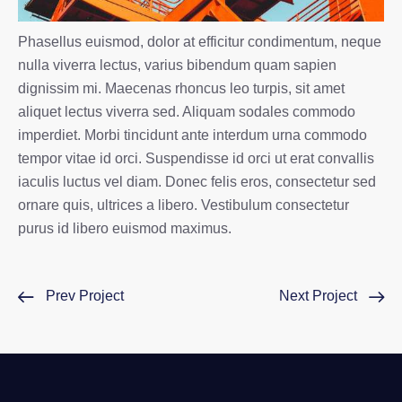
Phasellus euismod, dolor at efficitur condimentum, neque
nulla viverra lectus, varius bibendum quam sapien
dignissim mi. Maecenas rhoncus leo turpis, sit amet
aliquet lectus viverra sed. Aliquam sodales commodo
imperdiet. Morbi tincidunt ante interdum urna commodo
tempor vitae id orci. Suspendisse id orci ut erat convallis
iaculis luctus vel diam. Donec felis eros, consectetur sed
ornare quis, ultrices a libero. Vestibulum consectetur
purus id libero euismod maximus.
Prev Project
Next Project