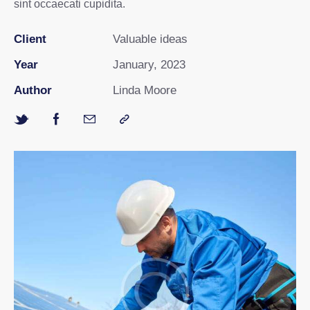
sint occaecati cupidita.
Client
Valuable ideas
Year
January, 2023
Author
Linda Moore