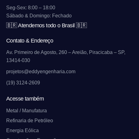
Seg-Sex: 8:00 – 18:00
Sábado & Domingo: Fechado
🇧🇷 Atendemos todo o Brasil 🇧🇷
Contato & Endereço
Av. Primeiro de Agosto, 260 – Areião, Piracicaba – SP,
13414-030
projetos@eddyengenharia.com
(19) 3124-2609
Acesse também
Metal / Manufatura
Refinaria de Petróleo
Energia Eólica