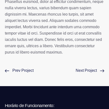
Phasellus euismod, dolor at efficitur condimentum, neque
nulla viverra lectus, varius bibendum quam sapien
dignissim mi. Maecenas rhoncus leo turpis, sit amet
aliquet lectus viverra sed. Aliquam sodales commodo
imperdiet. Morbi tincidunt ante interdum urna commodo
tempor vitae id orci. Suspendisse id orci ut erat convallis
iaculis luctus vel diam. Donec felis eros, consectetur sed
ornare quis, ultrices a libero. Vestibulum consectetur
purus id libero euismod maximus.
Prev Project
Next Project
Horário de Funcionamento: