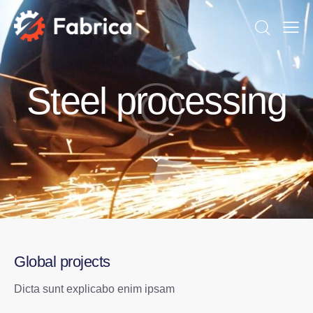
Steel processing
Global projects
Dicta sunt explicabo enim ipsam