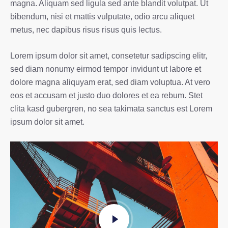
magna. Aliquam sed ligula sed ante blandit volutpat. Ut
bibendum, nisi et mattis vulputate, odio arcu aliquet
metus, nec dapibus risus risus quis lectus.
Lorem ipsum dolor sit amet, consetetur sadipscing elitr,
sed diam nonumy eirmod tempor invidunt ut labore et
dolore magna aliquyam erat, sed diam voluptua. At vero
eos et accusam et justo duo dolores et ea rebum. Stet
clita kasd gubergren, no sea takimata sanctus est Lorem
ipsum dolor sit amet.