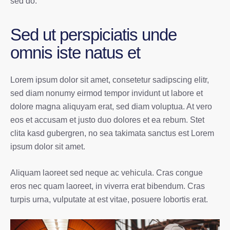
sed do.
Sed ut perspiciatis unde
omnis iste natus et
Lorem ipsum dolor sit amet, consetetur sadipscing elitr,
sed diam nonumy eirmod tempor invidunt ut labore et
dolore magna aliquyam erat, sed diam voluptua. At vero
eos et accusam et justo duo dolores et ea rebum. Stet
clita kasd gubergren, no sea takimata sanctus est Lorem
ipsum dolor sit amet.
Aliquam laoreet sed neque ac vehicula. Cras congue
eros nec quam laoreet, in viverra erat bibendum. Cras
turpis urna, vulputate at est vitae, posuere lobortis erat.