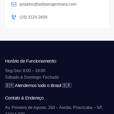
projetos@eddyengenharia.com
(19) 3124-2609
Horário de Funcionamento:
Seg-Sex: 8:00 – 18:00
Sábado & Domingo: Fechado
🇧🇷 Atendemos todo o Brasil 🇧🇷
Contato & Endereço
Av. Primeiro de Agosto, 260 – Areião, Piracicaba – SP,