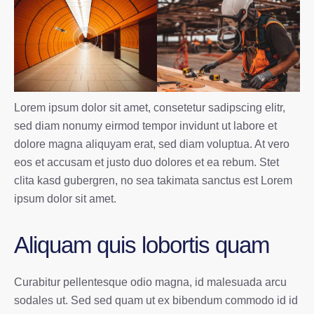
Lorem ipsum dolor sit amet, consetetur sadipscing elitr,
sed diam nonumy eirmod tempor invidunt ut labore et
dolore magna aliquyam erat, sed diam voluptua. At vero
eos et accusam et justo duo dolores et ea rebum. Stet
clita kasd gubergren, no sea takimata sanctus est Lorem
ipsum dolor sit amet.
Aliquam quis lobortis quam
Curabitur pellentesque odio magna, id malesuada arcu
sodales ut. Sed sed quam ut ex bibendum commodo id id