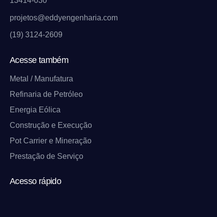
13414-030
projetos@eddyengenharia.com
(19) 3124-2609
Acesse também
Metal / Manufatura
Refinaria de Petróleo
Energia Eólica
Construção e Execução
Pot Carrier e Mineração
Prestação de Serviço
Acesso rápido