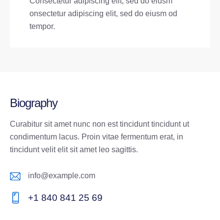
Consectetur adipiscing elit, sed do eiusm
onsectetur adipiscing elit, sed do eiusm od
tempor.
Biography
Curabitur sit amet nunc non est tincidunt tincidunt ut
condimentum lacus. Proin vitae fermentum erat, in
tincidunt velit elit sit amet leo sagittis.
info@example.com
E-
+1 840 841 25 69
m
Ph
ail: