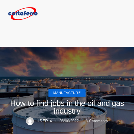
MANUFACTURE
How to find jobs in the oil and gas
industry
USER 4
08/06/2022
0
Comments