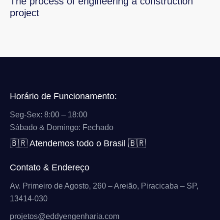
The process of engineering a construction
project
Horário de Funcionamento:
Seg-Sex: 8:00 – 18:00
Sábado & Domingo: Fechado
🇧🇷 Atendemos todo o Brasil 🇧🇷
Contato & Endereço
Av. Primeiro de Agosto, 260 – Areião, Piracicaba – SP,
13414-030
projetos@eddyengenharia.com