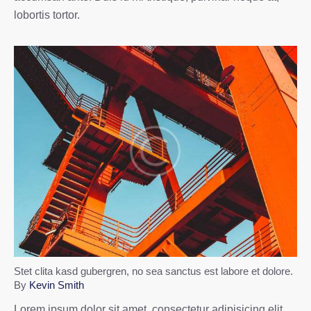
lobortis tortor.
Stet clita kasd gubergren, no sea sanctus est labore et dolore.
By
Kevin Smith
Lorem ipsum dolor sit amet, consectetur adipisicing elit,