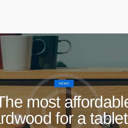
NEWS
The most affordabl
rdwood for a table