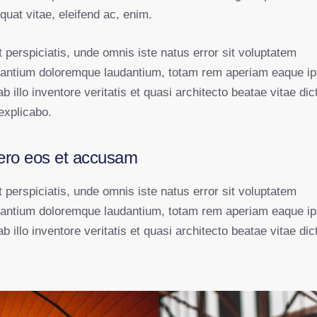
uat vitae, eleifend ac, enim.
 perspiciatis, unde omnis iste natus error sit voluptatem
antium doloremque laudantium, totam rem aperiam eaque ip
b illo inventore veritatis et quasi architecto beatae vitae dic
explicabo.
ero eos et accusam
 perspiciatis, unde omnis iste natus error sit voluptatem
antium doloremque laudantium, totam rem aperiam eaque ip
b illo inventore veritatis et quasi architecto beatae vitae dic