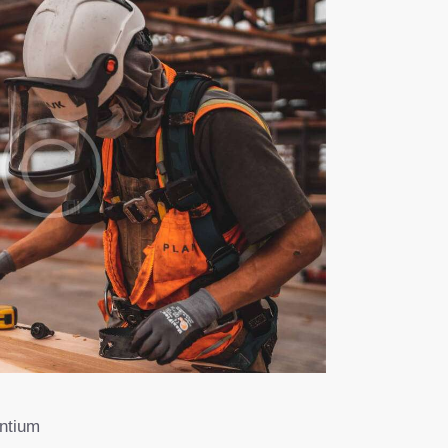
antium