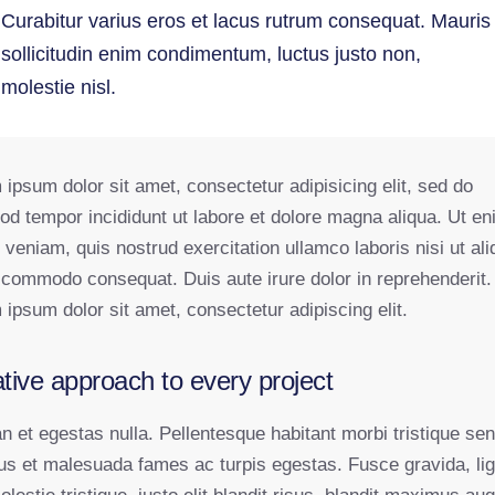
Curabitur varius eros et lacus rutrum consequat. Mauris
sollicitudin enim condimentum, luctus justo non,
molestie nisl.
ipsum dolor sit amet, consectetur adipisicing elit, sed do
od tempor incididunt ut labore et dolore magna aliqua. Ut e
veniam, quis nostrud exercitation ullamco laboris nisi ut ali
 commodo consequat. Duis aute irure dolor in reprehenderit.
ipsum dolor sit amet, consectetur adipiscing elit.
tive approach to every project
n et egestas nulla. Pellentesque habitant morbi tristique se
tus et malesuada fames ac turpis egestas. Fusce gravida, lig