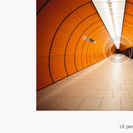
Ut pe