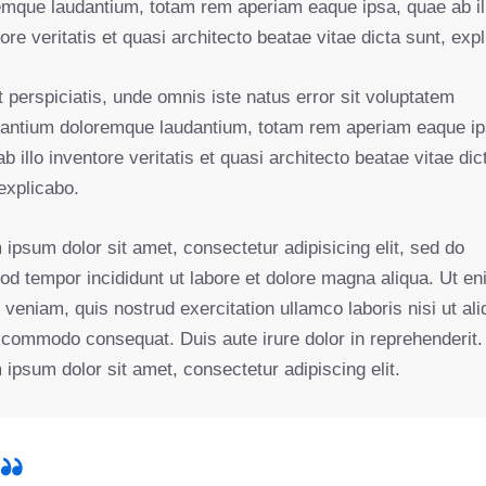
emque laudantium, totam rem aperiam eaque ipsa, quae ab il
ore veritatis et quasi architecto beatae vitae dicta sunt, exp
 perspiciatis, unde omnis iste natus error sit voluptatem
antium doloremque laudantium, totam rem aperiam eaque ip
b illo inventore veritatis et quasi architecto beatae vitae dic
explicabo.
ipsum dolor sit amet, consectetur adipisicing elit, sed do
od tempor incididunt ut labore et dolore magna aliqua. Ut e
veniam, quis nostrud exercitation ullamco laboris nisi ut ali
 commodo consequat. Duis aute irure dolor in reprehenderit.
ipsum dolor sit amet, consectetur adipiscing elit.